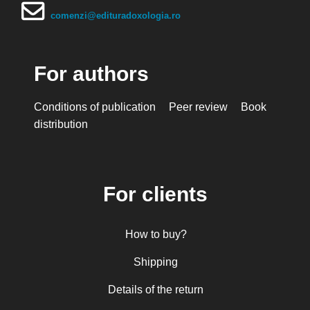
comenzi@edituradoxologia.ro
For authors
Conditions of publication
Peer review
Book
distribution
For clients
How to buy?
Shipping
Details of the return