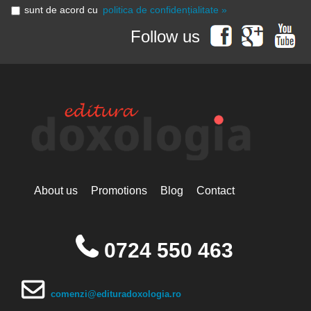
sunt de acord cu
politica de confidențialitate »
Follow us
About us
Promotions
Blog
Contact
0724 550 463
comenzi@edituradoxologia.ro