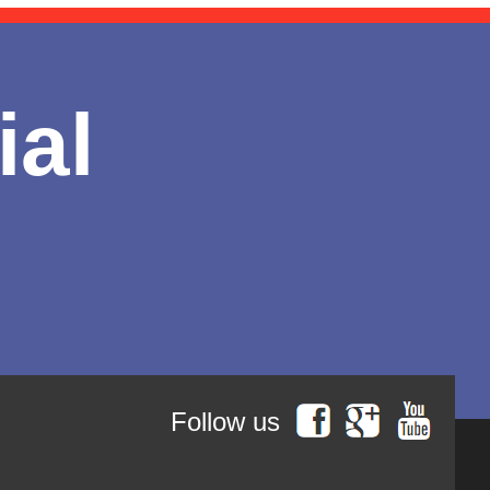
ial
Follow us