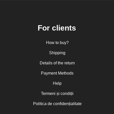
For clients
How to buy?
Shipping
Details of the return
Payment Methods
Help
Termeni și condiții
Politica de confidențialitate