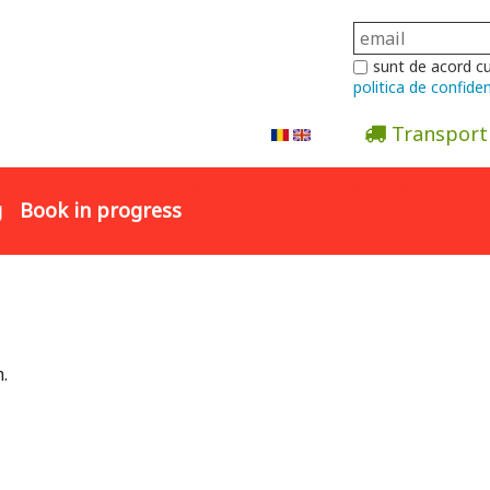
sunt de acord c
politica de confiden
Transport
Abonare la newsletter
g
Book in progress
.