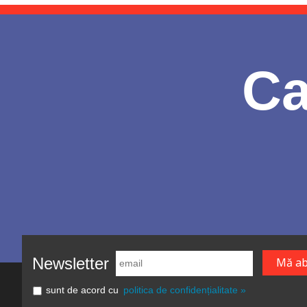
Ca
Newsletter
sunt de acord cu
politica de confidențialitate »