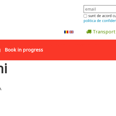
sunt de acord c
politica de confiden
Transport
Abonare la newsletter
g
Book in progress
ni
.