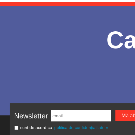
Ca
Newsletter
sunt de acord cu
politica de confidențialitate »