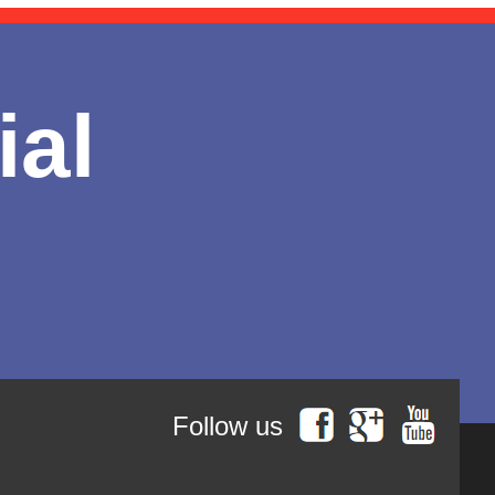
ial
Follow us