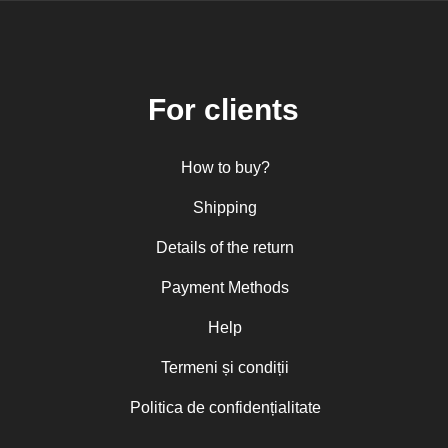
For clients
How to buy?
Shipping
Details of the return
Payment Methods
Help
Termeni și condiții
Politica de confidențialitate