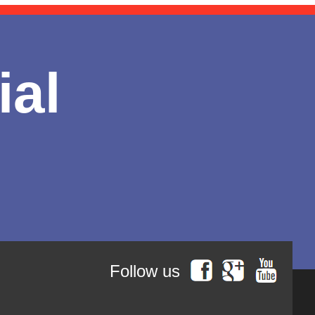
ial
Follow us