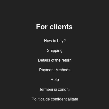
For clients
How to buy?
Shipping
Details of the return
Payment Methods
Help
Termeni și condiții
Politica de confidențialitate