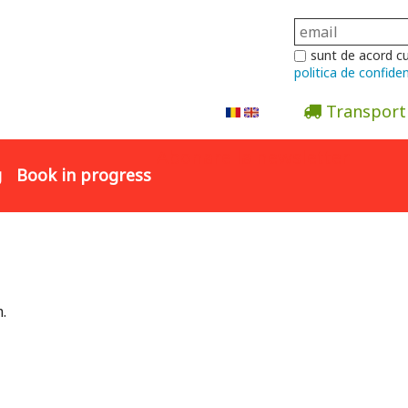
sunt de acord c
politica de confiden
Transport
Abonare la newsletter
g
Book in progress
.