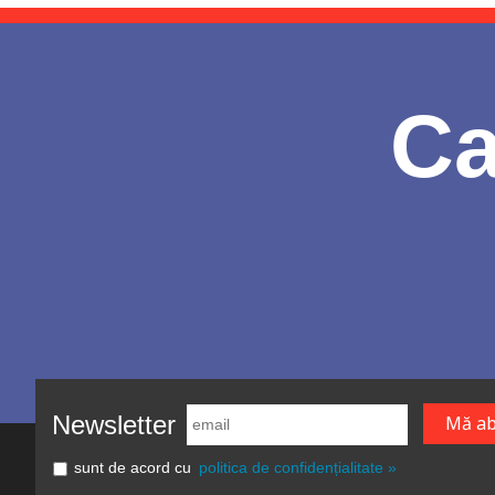
Ca
Newsletter
sunt de acord cu
politica de confidențialitate »