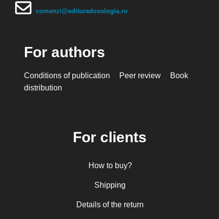
comenzi@edituradoxologia.ro
For authors
Conditions of publication
Peer review
Book
distribution
For clients
How to buy?
Shipping
Details of the return