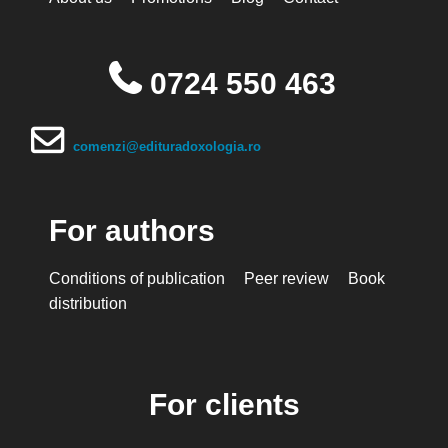
0724 550 463
comenzi@edituradoxologia.ro
For authors
Conditions of publication
Peer review
Book
distribution
For clients