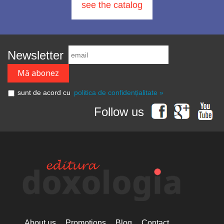
see the catalog
Newsletter
sunt de acord cu
politica de confidențialitate »
Follow us
About us
Promotions
Blog
Contact