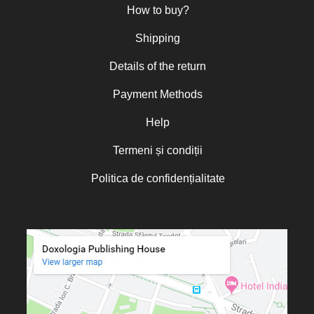
How to buy?
Shipping
Details of the return
Payment Methods
Help
Termeni și condiții
Politica de confidențialitate