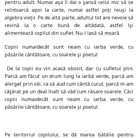
pentru adult. Numai aşa îi dai o şansă celui mic să se
reîntoarcă apoi la carte, numai astfel poţi reuşi la
algebra vieţii. Pe de altă parte, adultul tot are nevoie să
revină la o carte bună de altădată, astfel îşi
alimentează copilul din suflet. Nu-l lasă să moară.
Copiii numaidecât sunt neam cu iarba verde, cu
păsările cântătoare, cu soarele şi poetul
De la copii eu vin acasă obosit, dar cu sufletul plin.
Parcă am făcut un drum lung la iarbă verde, parcă am
alergat prin văi, ca să aud cum cântă cucul, parcă m-am
căţărat pe un deal înalt să văd cum răsare soarele. Căci
copiii numaidecât sunt neam cu iarba verde, cu
păsările cântătoare, cu soarele şi poetul.
Pe teritoriul copilului, se dă marea bătălie pentru