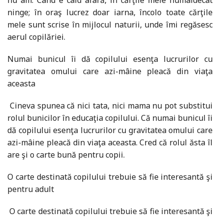
ninge; în oraş lucrez doar iarna, încolo toate cărţile
mele sunt scrise în mijlocul naturii, unde îmi regăsesc
aerul copilăriei.
Numai bunicul îi dă copilului esenţa lucrurilor cu
gravitatea omului care azi-mâine pleacă din viaţa
aceasta
Cineva spunea că nici tata, nici mama nu pot substitui
rolul bunicilor în educaţia copilului. Că numai bunicul îi
dă copilului esenţa lucrurilor cu gravitatea omului care
azi-mâine pleacă din viaţa aceasta. Cred că rolul ăsta îl
are şi o carte bună pentru copii.
O carte destinată copilului trebuie să fie interesantă şi
pentru adult
O carte destinată copilului trebuie să fie interesantă şi