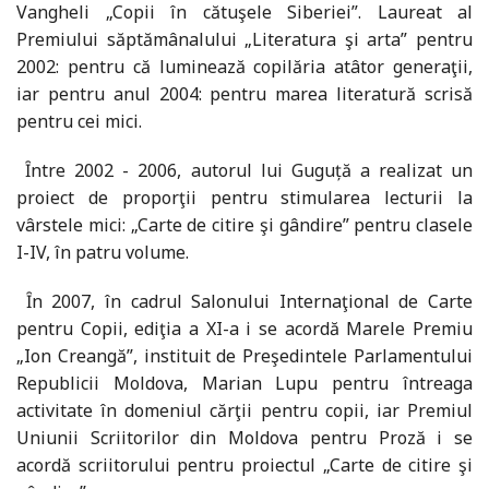
Vangheli „Copii în cătuşele Siberiei”. Laureat al
Premiului săptămânalului „Literatura şi arta” pentru
2002: pentru că luminează copilăria atâtor generaţii,
iar pentru anul 2004: pentru marea literatură scrisă
pentru cei mici.
Ȋntre 2002 - 2006, autorul lui Guguță a realizat un
proiect de proporţii pentru stimularea lecturii la
vârstele mici: „Carte de citire şi gândire” pentru clasele
I-IV, în patru volume.
Ȋn 2007, în cadrul Salonului Internaţional de Carte
pentru Copii, ediţia a XI-a i se acordă Marele Premiu
„Ion Creangă”, instituit de Preşedintele Parlamentului
Republicii Moldova, Marian Lupu pentru întreaga
activitate în domeniul cărţii pentru copii, iar Premiul
Uniunii Scriitorilor din Moldova pentru Proză i se
acordă scriitorului pentru proiectul „Carte de citire şi