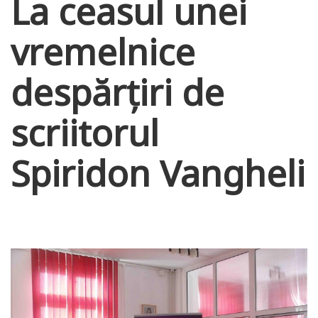
La ceasul unei
vremelnice
despărțiri de
scriitorul
Spiridon Vangheli