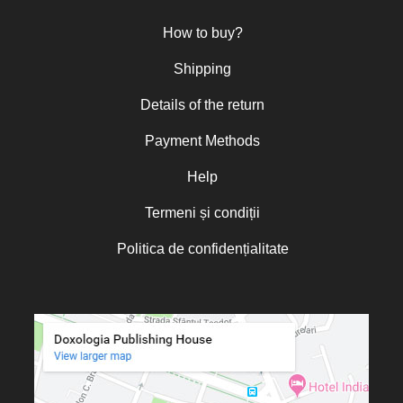
How to buy?
Shipping
Details of the return
Payment Methods
Help
Termeni și condiții
Politica de confidențialitate