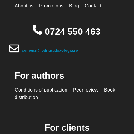
About us
Promotions
Blog
Contact
0724 550 463
comenzi@edituradoxologia.ro
For authors
Conditions of publication
Peer review
Book
distribution
For clients