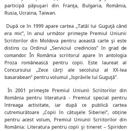
participă păpuşari din Franţa, Bulgaria, România,
Rusia, Ucraina, Taiwan.
După ce în 1999 apare cartea „Tatăl lui Guguţă când
era mic”, în anul următor primeşte Premiul Uniunii
Scriitorilor din Moldova pentru această carte şi este
distins cu Ordinul „Serviciul credincios” în grad de
comandor. În România scriitorul apare în antologia
Proza românească pentru copii. Este laureat al
Concursului „Zece cărţi ale secolului al XX-lea
basarabean” pentru volumul „Isprăvile lui Guguţă”.
Ȋn 2001 primeşte Premiul Uniunii Scriitorilor din
România pentru literatură - Premiul special pentru
întreaga activitate, iar după ce publică cartea
cutremurătoare „Copii în cătuşele Siberiei”, obține
pentru acest volum, Premiul Uniunii Scriitorilor din
România.: Literatura pentru copii şi tineret – Spiridon