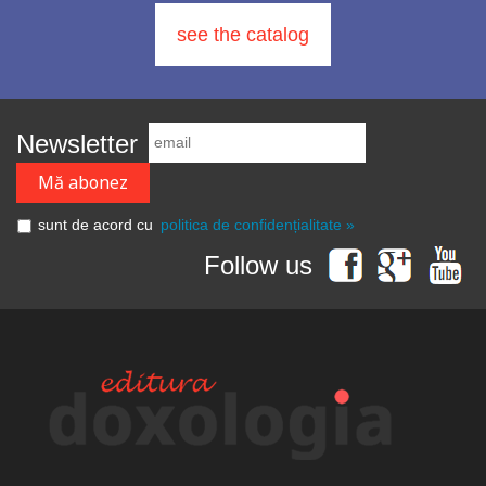
see the catalog
Newsletter
sunt de acord cu
politica de confidențialitate »
Follow us