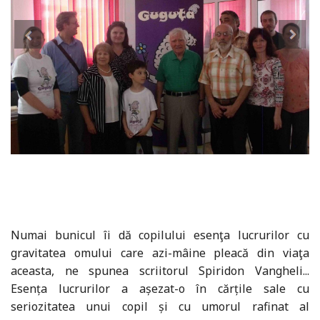
Numai bunicul îi dă copilului esenţa lucrurilor cu
gravitatea omului care azi-mâine pleacă din viaţa
aceasta, ne spunea scriitorul Spiridon Vangheli...
Esența lucrurilor a așezat-o în cărțile sale cu
seriozitatea unui copil și cu umorul rafinat al