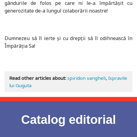
gândurile de folos pe care ni le-a împărtășit cu
generozitate de-a lungul colaborării noastre!
Dumnezeu să îl ierte și cu drepții să îl odihnească în
Împărăția Sa!
Read other articles about:
spiridon vangheli
,
Ispravile
lui Guguta
Catalog editorial