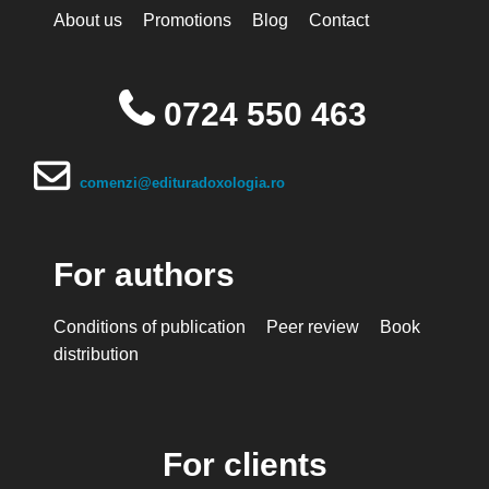
About us
Promotions
Blog
Contact
0724 550 463
comenzi@edituradoxologia.ro
For authors
Conditions of publication
Peer review
Book
distribution
For clients