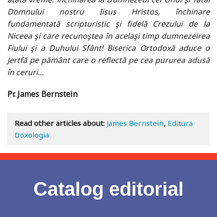
Domnului nostru Iisus Hristos, închinare
fundamentată scripturistic şi fidelă Crezului de la
Niceea şi care recunoştea în acelaşi timp dumnezeirea
Fiului şi a Duhului Sfânt! Biserica Ortodoxă aduce o
Jertfă pe pământ care o reflectă pe cea pururea adusă
în ceruri...
Pr. James Bernstein
Read other articles about:
James Bernstein
,
Editura
Doxologia
Catalog editorial