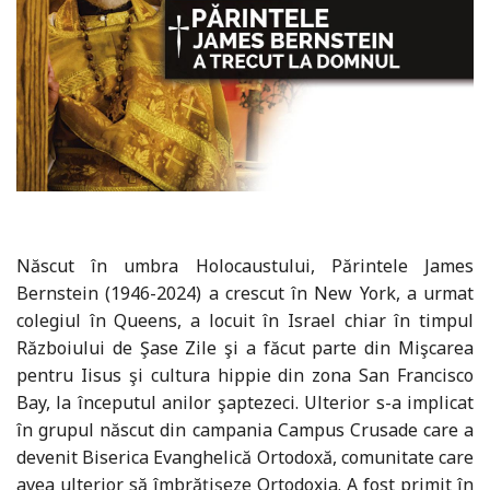
Născut în umbra Holocaustului, Părintele James
Bernstein (1946-2024) a crescut în New York, a urmat
colegiul în Queens, a locuit în Israel chiar în timpul
Războiului de Şase Zile şi a făcut parte din Mişcarea
pentru Iisus şi cultura hippie din zona San Francisco
Bay, la începutul anilor şaptezeci. Ulterior s-a implicat
în grupul născut din campania Campus Crusade care a
devenit Biserica Evanghelică Ortodoxă, comunitate care
avea ulterior să îmbrăţişeze Ortodoxia. A fost primit în