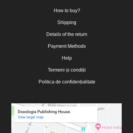
How to buy?
Shipping
Details of the return
Payment Methods
Help
Termeni și condiții
Politica de confidențialitate