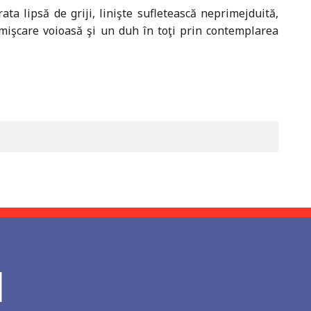
ta lipsă de griji, linişte sufletească neprimejduită,
ă, mişcare voioasă şi un duh în toţi prin contemplarea
l