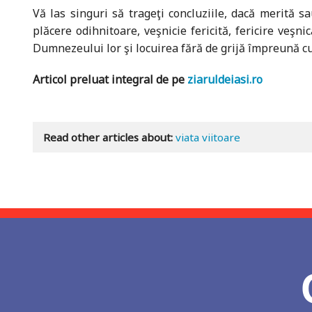
Vă las singuri să trageţi concluziile, dacă merită s
plăcere odihnitoare, veşnicie fericită, fericire veşn
Dumnezeului lor şi locuirea fără de grijă împreună cu E
Articol preluat integral de pe
ziaruldeiasi.ro
Read other articles about:
viata viitoare