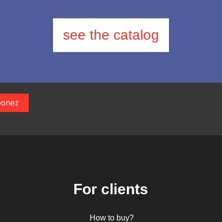
see the catalog
For clients
How to buy?