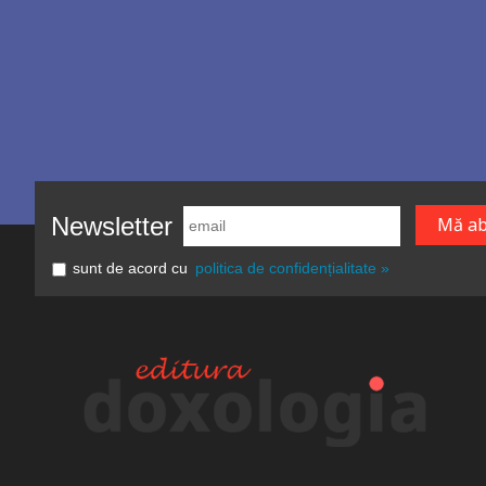
Newsletter
sunt de acord cu
politica de confidențialitate »