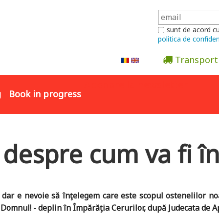
sunt de acord c
politica de confiden
Transport
Abonare la newsletter
g
Book in progress
 despre cum va fi în
ar e nevoie să înţelegem care este scopul ostenelilor noas
e Domnul! - deplin în Împărăţia Cerurilor, după Judecata de 