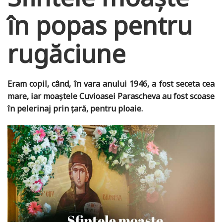
în popas pentru
rugăciune
Eram copil, când, în vara anului 1946, a fost seceta cea
mare, iar moaștele Cuvioasei Parascheva au fost scoase
în pelerinaj prin țară, pentru ploaie.