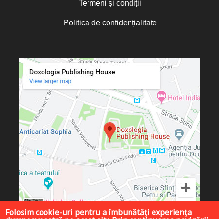
Termeni și condiții
Politica de confidențialitate
Folosim cookie-uri pentru a îmbunătăți experiența