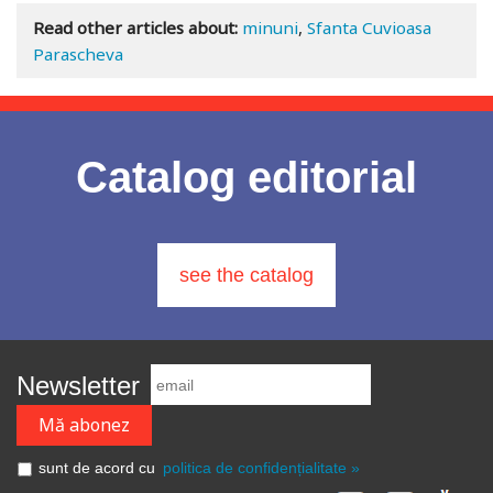
Read other articles about:
minuni
,
Sfanta Cuvioasa
Parascheva
Catalog editorial
see the catalog
Newsletter
sunt de acord cu
politica de confidențialitate »