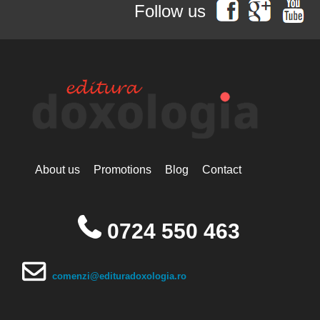
Follow us
About us
Promotions
Blog
Contact
0724 550 463
comenzi@edituradoxologia.ro