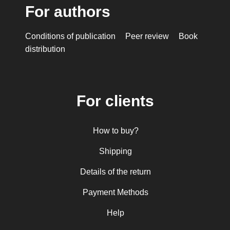
For authors
Conditions of publication
Peer review
Book
distribution
For clients
How to buy?
Shipping
Details of the return
Payment Methods
Help