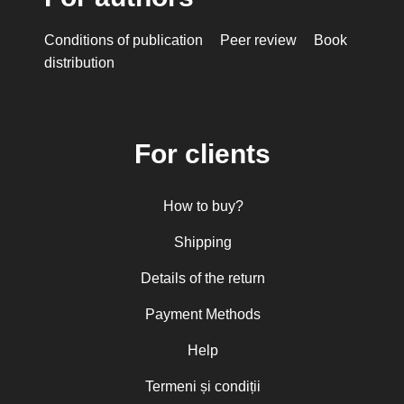
Conditions of publication
Peer review
Book
distribution
For clients
How to buy?
Shipping
Details of the return
Payment Methods
Help
Termeni și condiții