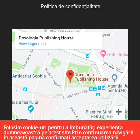
Politica de confidențialitate
Folosim cookie-uri pentru a îmbunătăți experiența
dumneavoastră pe acest site.Prin continuarea navigării
în această pagină confirmați acceptarea utilizării