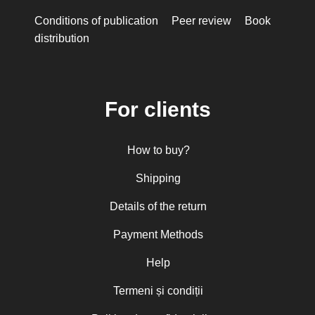
Conditions of publication
Peer review
Book
distribution
For clients
How to buy?
Shipping
Details of the return
Payment Methods
Help
Termeni și condiții