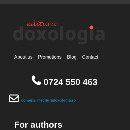
About us
Promotions
Blog
Contact
0724 550 463
comenzi@edituradoxologia.ro
For authors