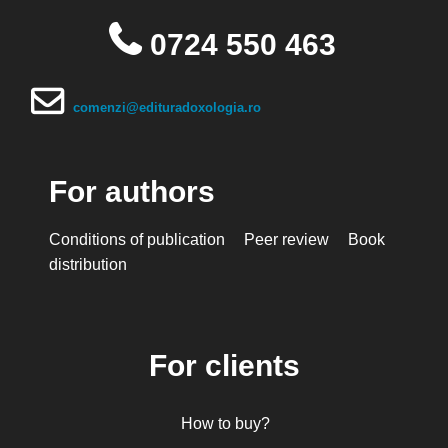
0724 550 463
comenzi@edituradoxologia.ro
For authors
Conditions of publication
Peer review
Book
distribution
For clients
How to buy?