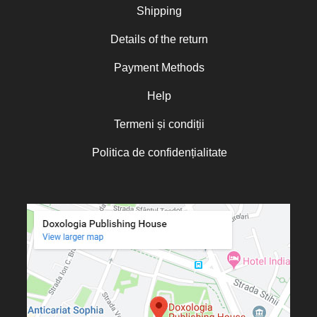
Shipping
Details of the return
Payment Methods
Help
Termeni și condiții
Politica de confidențialitate