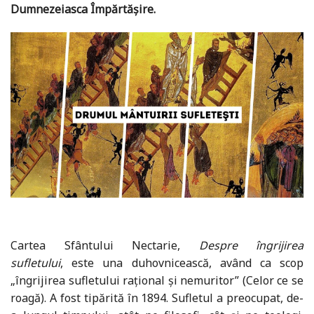
Dumnezeiasca Împărtăşire.
Cartea Sfântului Nectarie,
Despre îngrijirea
sufletului
, este una duhovnicească, având ca scop
„îngrijirea sufletului raţional şi nemuritor” (Celor ce se
roagă). A fost tipărită în 1894. Sufletul a preocupat, de-