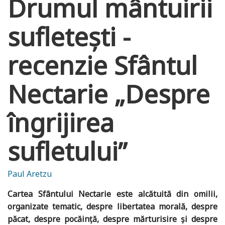
Drumul mântuirii
sufletești -
recenzie Sfântul
Nectarie „Despre
îngrijirea
sufletului”
Paul Aretzu
Cartea Sfântului Nectarie este alcătuită din omilii,
organizate tematic, despre libertatea morală, despre
păcat, despre pocăinţă, despre mărturisire şi despre