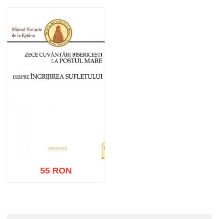
55 RON
Adaugă în coș
Wishlist