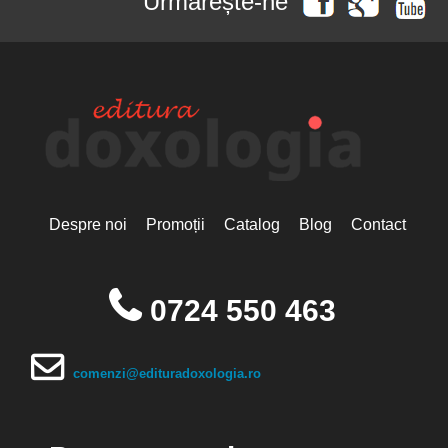
Urmărește-ne
Despre noi
Promoții
Catalog
Blog
Contact
0724 550 463
comenzi@edituradoxologia.ro