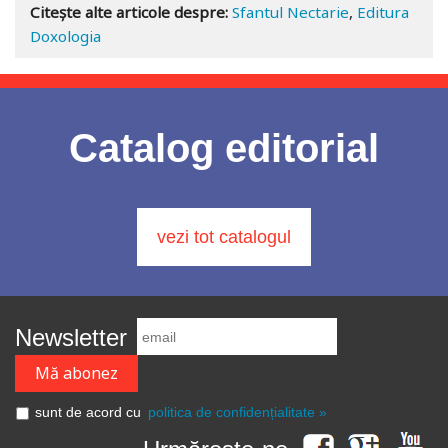
Citește alte articole despre:
Sfantul Nectarie
,
Editura
Doxologia
Catalog editorial
vezi tot catalogul
Newsletter
sunt de acord cu
politica de confidențialitate »