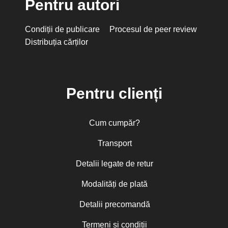
Pentru autori
Condiții de publicare
Procesul de peer review
Distribuția cărților
Pentru clienți
Cum cumpăr?
Transport
Detalii legate de retur
Modalități de plată
Detalii precomandă
Termeni și condiții