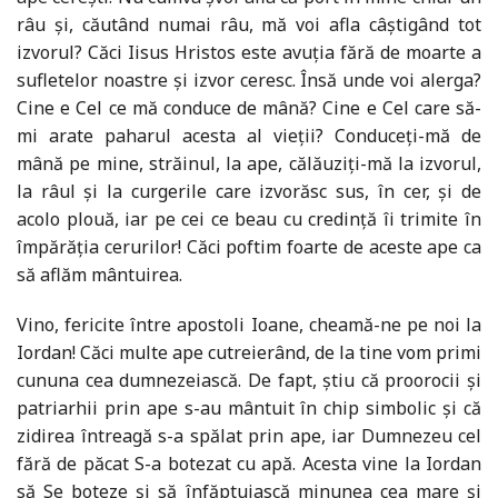
râu și, căutând numai râu, mă voi afla câștigând tot
izvorul? Căci Iisus Hristos este avuția fără de moarte a
sufletelor noastre și izvor ceresc. Însă unde voi alerga?
Cine e Cel ce mă conduce de mână? Cine e Cel care să-
mi arate paharul acesta al vieții? Conduceți-mă de
mână pe mine, străinul, la ape, călăuziți-mă la izvorul,
la râul și la curgerile care izvorăsc sus, în cer, și de
acolo plouă, iar pe cei ce beau cu credință îi trimite în
împărăția cerurilor! Căci poftim foarte de aceste ape ca
să aflăm mântuirea.
Vino, fericite între apostoli Ioane, cheamă-ne pe noi la
Iordan! Căci multe ape cutreierând, de la tine vom primi
cununa cea dumnezeiască. De fapt, știu că proorocii și
patriarhii prin ape s-au mântuit în chip simbolic și că
zidirea întreagă s-a spălat prin ape, iar Dumnezeu cel
fără de păcat S-a botezat cu apă. Acesta vine la Iordan
să Se boteze și să înfăptuiască minunea cea mare și