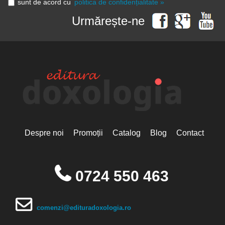
sunt de acord cu
politica de confidențialitate »
Urmărește-ne
Despre noi
Promoții
Catalog
Blog
Contact
0724 550 463
comenzi@edituradoxologia.ro