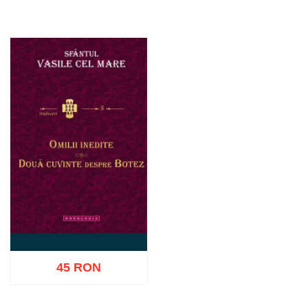
45 RON