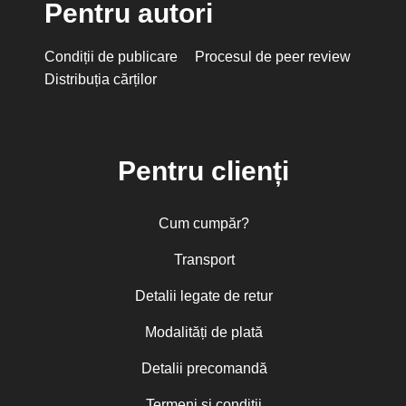
Pentru autori
Condiții de publicare
Procesul de peer review
Distribuția cărților
Pentru clienți
Cum cumpăr?
Transport
Detalii legate de retur
Modalități de plată
Detalii precomandă
Termeni și condiții