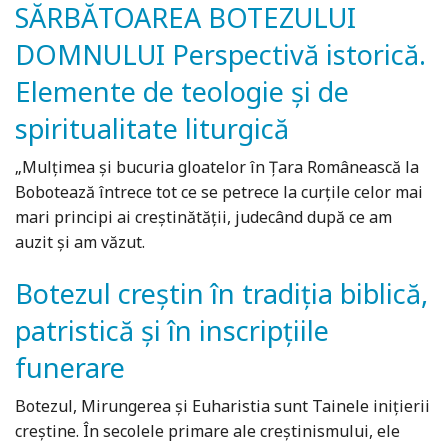
SĂRBĂTOAREA BOTEZULUI
DOMNULUI Perspectivă istorică.
Elemente de teologie și de
spiritualitate liturgică
„Mulțimea și bucuria gloatelor în Țara Românească la
Bobotează întrece tot ce se petrece la curțile celor mai
mari principi ai creștinătății, judecând după ce am
auzit și am văzut.
Botezul creștin în tradiția biblică,
patristică și în inscripțiile
funerare
Botezul, Mirungerea și Euharistia sunt Tainele inițierii
creștine. În secolele primare ale creștinismului, ele