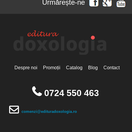
Urmărește-ne
Despre noi
Promoții
Catalog
Blog
Contact
0724 550 463
comenzi@edituradoxologia.ro