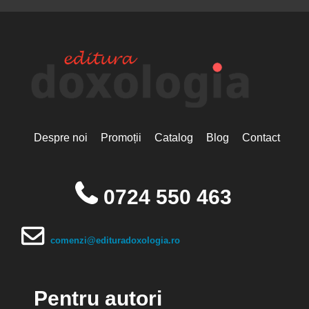
Despre noi
Promoții
Catalog
Blog
Contact
0724 550 463
comenzi@edituradoxologia.ro
Pentru autori