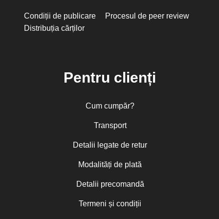
Condiții de publicare
Procesul de peer review
Distribuția cărților
Pentru clienți
Cum cumpăr?
Transport
Detalii legate de retur
Modalități de plată
Detalii precomandă
Termeni și condiții