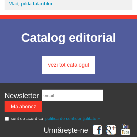
Vlad
,
pilda talantilor
Catalog editorial
vezi tot catalogul
Newsletter
sunt de acord cu
politica de confidențialitate »
Urmărește-ne