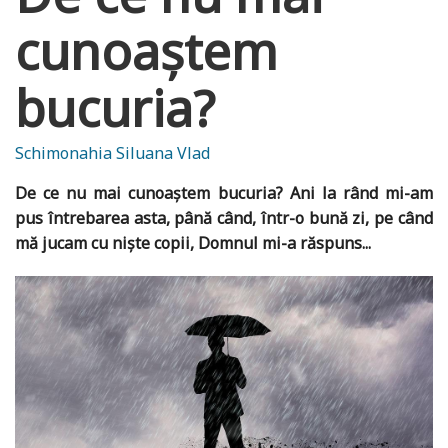
cunoaștem
bucuria?
Schimonahia Siluana Vlad
De ce nu mai cunoaștem bucuria? Ani la rând mi-am
pus întrebarea asta, până când, într-o bună zi, pe când
mă jucam cu niște copii, Domnul mi-a răspuns...