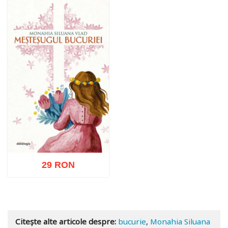
29 RON
Adaugă în coș
Wishlist
Citește alte articole despre:
bucurie
,
Monahia Siluana