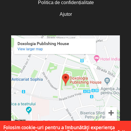
Politica de confidențialitate
Ajutor
Folosim cookie-uri pentru a îmbunătăți experiența