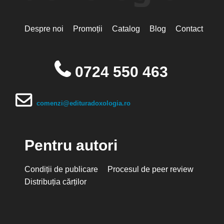
Despre noi
Promoții
Catalog
Blog
Contact
0724 550 463
comenzi@edituradoxologia.ro
Pentru autori
Condiții de publicare
Procesul de peer review
Distribuția cărților