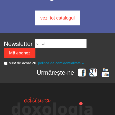
vezi tot catalogul
Newsletter
sunt de acord cu
politica de confidențialitate »
Urmărește-ne