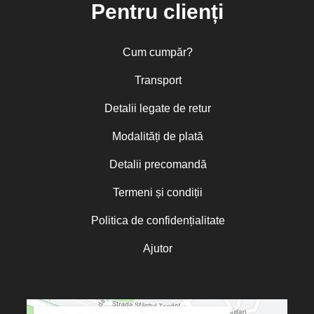
Pentru clienți
Cum cumpăr?
Transport
Detalii legate de retur
Modalități de plată
Detalii precomandă
Termeni și condiții
Politica de confidențialitate
Ajutor