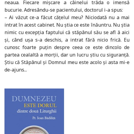
neaua. Fiecare mișcare a câinelui trăda o imensă
bucurie. Adresându-se pacientului, doctorul i-a spus:
– Ai văzut ce-a făcut cățelul meu? Niciodată nu a mai
intrat în acest cabinet. Nu știa ce este înăuntru. Nu știa
nimic cu excepția faptului că stăpânul său se afl ă aici
și, când ușa s-a deschis, a intrat fără nicio frică. Eu
cunosc foarte puțin despre ceea ce este dincolo de
partea cealaltă a morții, dar un lucru știu cu siguranță.
Știu că Stăpânul și Domnul meu este acolo și asta mi-e
de-ajuns...