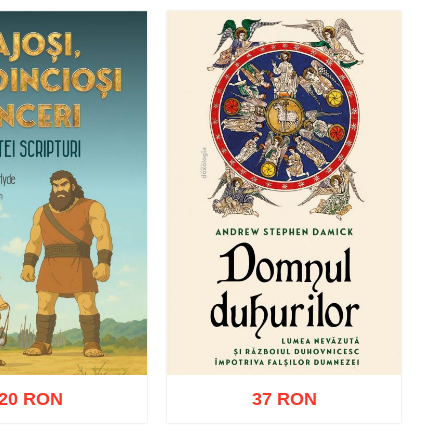
20 RON
37 RON