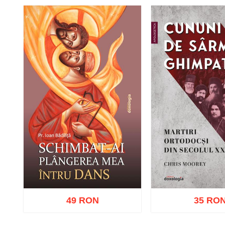
49 RON
35 RO