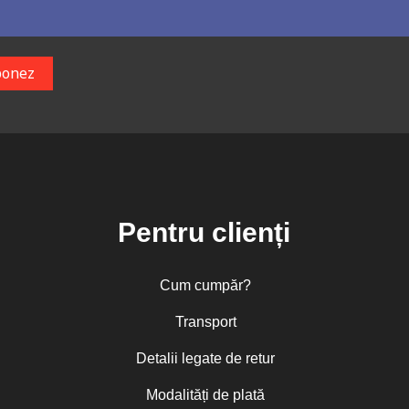
Pentru clienți
Cum cumpăr?
Transport
Detalii legate de retur
Modalități de plată