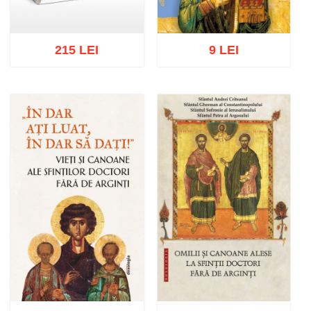
215 LEI
9 LEI
Adaugă în coș
Wishlist
Adaugă în coș
Wishlist