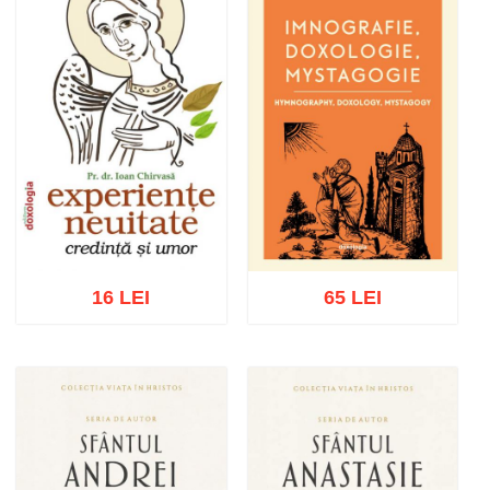
16 LEI
65 LEI
Adaugă în coș
Wishlist
Adaugă în coș
Wishlist