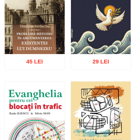
45 LEI
29 LEI
Adaugă în coș
Wishlist
Adaugă în coș
Wishlist