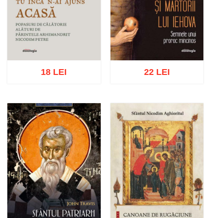
18 LEI
22 LEI
Adaugă în coș
Wishlist
Adaugă în coș
Wishlist