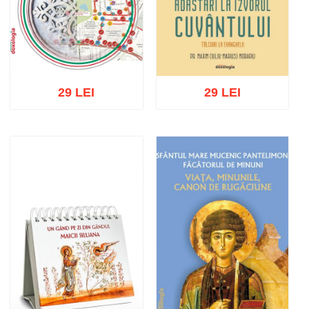
29 LEI
29 LEI
Adaugă în coș
Wishlist
Adaugă în coș
Wishlist