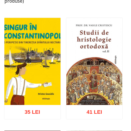
produse)
35 LEI
41 LEI