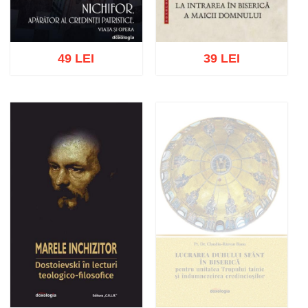
49 LEI
39 LEI
Adaugă în coș
Wishlist
Adaugă în coș
Wishlist