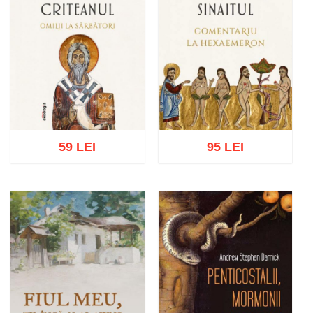
59 LEI
95 LEI
Adaugă în coș
Wishlist
Adaugă în coș
Wishlist