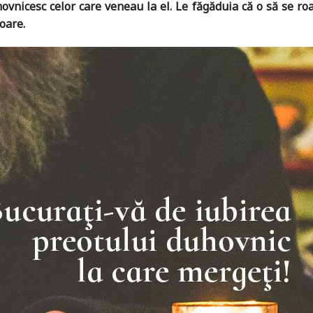
ovnicesc celor care veneau la el. Le făgăduia că o să se roag
oare.