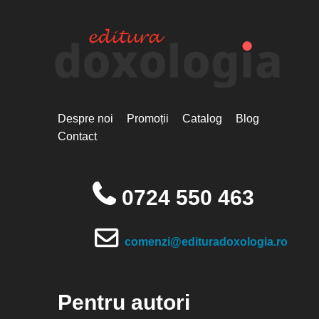
Despre noi
Promoții
Catalog
Blog
Contact
0724 550 463
comenzi@edituradoxologia.ro
Pentru autori