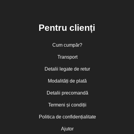
Pentru clienți
Cum cumpăr?
Transport
Detalii legate de retur
Modalități de plată
Detalii precomandă
Termeni și condiții
Politica de confidențialitate
Ajutor