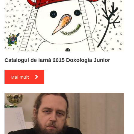
Catalogul de iarnă 2015 Doxologia Junior
Mai mult