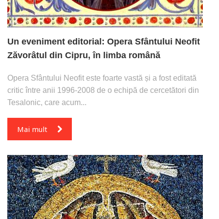
Un eveniment editorial: Opera Sfântului Neofit
Zăvorâtul din Cipru, în limba română
Opera Sfântului Neofit este foarte vastă și a fost editată
critic între anii 1996-2008 de o echipă de cercetători din
Tesalonic, care acum...
Mai mult