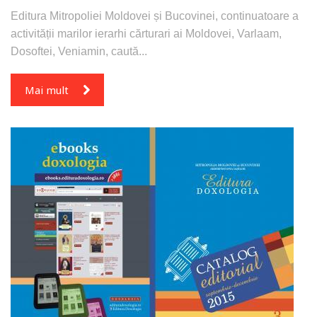
Editura Mitropoliei Moldovei și Bucovinei, continuatoare a
activității marilor ierarhi cărturari ai Moldovei, Varlaam,
Dosoftei, Veniamin, caută...
Mai mult