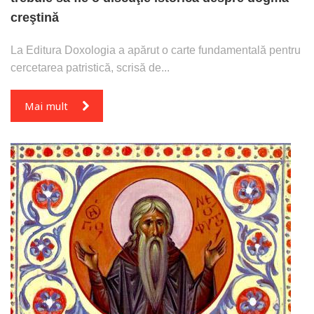
creştină
La Editura Doxologia a apărut o carte fundamentală pentru
cercetarea patristică, scrisă de...
Mai mult