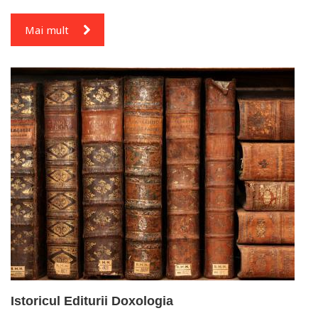
Mai mult
Istoricul Editurii Doxologia