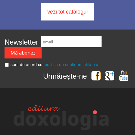
vezi tot catalogul
Newsletter
sunt de acord cu
politica de confidențialitate »
Urmărește-ne