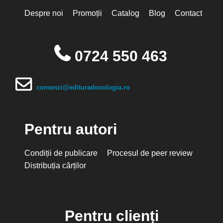
Despre noi
Promoții
Catalog
Blog
Contact
0724 550 463
comenzi@edituradoxologia.ro
Pentru autori
Condiții de publicare
Procesul de peer review
Distribuția cărților
Pentru clienți