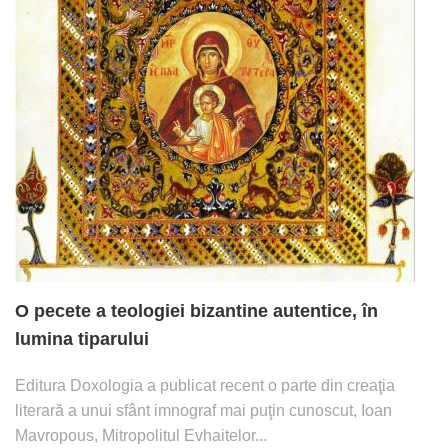
O pecete a teologiei bizantine autentice, în
lumina tiparului
Editura Doxologia a publicat recent o parte din creaţia
literară a unui sfânt imnograf mai puţin cunoscut, Ioan
Mavropous, Mitropolitul Evhaitelor...