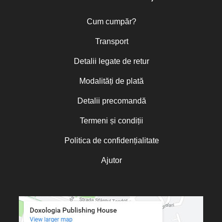
Cum cumpăr?
Transport
Detalii legate de retur
Modalități de plată
Detalii precomandă
Termeni și condiții
Politica de confidențialitate
Ajutor