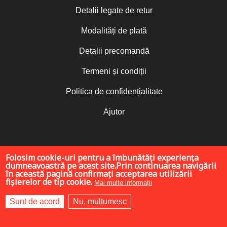
Detalii legate de retur
Modalități de plată
Detalii precomandă
Termeni și condiții
Politica de confidențialitate
Ajutor
Folosim cookie-uri pentru a îmbunătăți experiența
dumneavoastră pe acest site.Prin continuarea navigării
în această pagină confirmați acceptarea utilizării
fișierelor de tip cookie.
Mai multe informații
Sunt de acord
Nu, mulțumesc