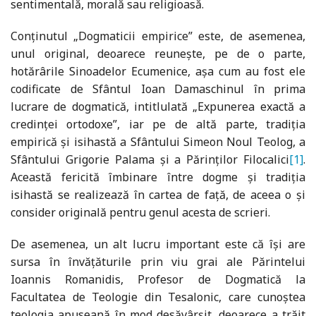
sentimentală, morală sau religioasă.
Conținutul „Dogmaticii empirice” este, de asemenea,
unul original, deoarece reunește, pe de o parte,
hotărârile Sinoadelor Ecumenice, așa cum au fost ele
codificate de Sfântul Ioan Damaschinul în prima
lucrare de dogmatică, intitlulată „Expunerea exactă a
credinței ortodoxe”, iar pe de altă parte, tradiția
empirică și isihastă a Sfântului Simeon Noul Teolog, a
Sfântului Grigorie Palama și a Părinților Filocalici
[1]
.
Această fericită îmbinare între dogme și tradiția
isihastă se realizează în cartea de față, de aceea o și
consider originală pentru genul acesta de scrieri.
De asemenea, un alt lucru important este că își are
sursa în învățăturile prin viu grai ale Părintelui
Ioannis Romanidis, Profesor de Dogmatică la
Facultatea de Teologie din Tesalonic, care cunoștea
teologia apuseană în mod desăvârșit, deoarece a trăit