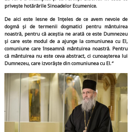
privește hotărârile Sinoadelor Ecumenice.
De aici este lesne de înțeles de ce avem nevoie de
dogmă și de termenii dogmatici pentru mântuirea
noastră, pentru că aceștia ne arată ce este Dumnezeu
și care este modul de a ajunge la comuniunea cu El,
comuniune care înseamnă mântuirea noastră. Pentru
că mântuirea nu este ceva abstract, ci cunoașterea lui
Dumnezeu, care izvorăște din comuniunea cu El.
”