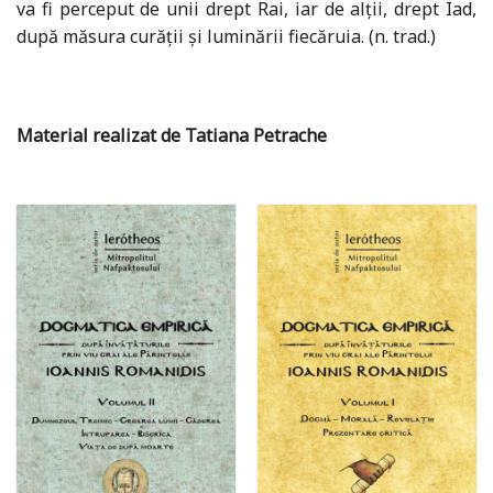
va fi perceput de unii drept Rai, iar de alții, drept Iad,
după măsura curății și luminării fiecăruia. (n. trad.)
Material realizat de Tatiana Petrache