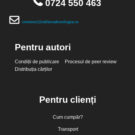
0724 550 463
comenzi@edituradoxologia.ro
Pentru autori
Condiții de publicare
Procesul de peer review
Distribuția cărților
Pentru clienți
Cum cumpăr?
Transport