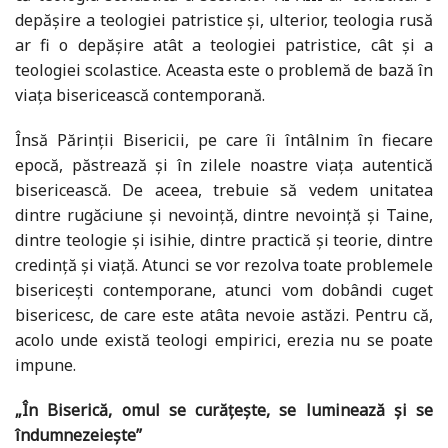
depășire a teologiei patristice și, ulterior, teologia rusă
ar fi o depășire atât a teologiei patristice, cât și a
teologiei scolastice. Aceasta este o problemă de bază în
viața bisericească contemporană.
Însă Părinții Bisericii, pe care îi întâlnim în fiecare
epocă, păstrează și în zilele noastre viața autentică
bisericească. De aceea, trebuie să vedem unitatea
dintre rugăciune și nevoință, dintre nevoință și Taine,
dintre teologie și isihie, dintre practică și teorie, dintre
credință și viață. Atunci se vor rezolva toate problemele
bisericești contemporane, atunci vom dobândi cuget
bisericesc, de care este atâta nevoie astăzi. Pentru că,
acolo unde există teologi empirici, erezia nu se poate
impune.
„În Biserică, omul se curățește, se luminează și se
îndumnezeiește”