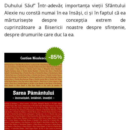
Duhului Său!” Într-adevăr, importanța vieții Sfântului
Alexie nu constă numai în ea însăși, ci și în faptul că ea
mărturisește despre concepția extrem de
cuprinzătoare a Bisericii noastre despre sfințenie,
despre drumurile care duc la ea.
-85%