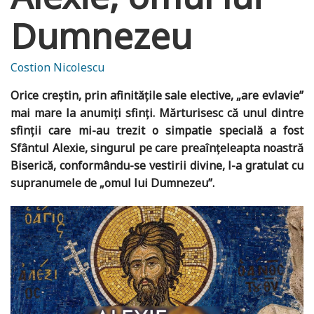
Dumnezeu
Costion Nicolescu
Orice creștin, prin afinitățile sale elective, „are evlavie”
mai mare la anumiți sfinți. Mărturisesc că unul dintre
sfinții care mi-au trezit o simpatie specială a fost
Sfântul Alexie, singurul pe care preaînțeleapta noastră
Biserică, conformându-se vestirii divine, l-a gratulat cu
supranumele de „omul lui Dumnezeu”.