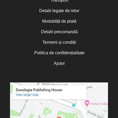
Transport
Detalii legate de retur
Modalități de plată
Detalii precomandă
Termeni și condiții
Politica de confidențialitate
Ajutor