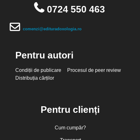
0724 550 463
comenzi@edituradoxologia.ro
Pentru autori
Condiții de publicare
Procesul de peer review
Distribuția cărților
Pentru clienți
Cum cumpăr?