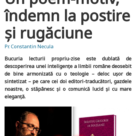
îndemn la postire
și rugăciune
Pr. Constantin Necula
Bucuria lecturii propriu-zise este dublată de
descoperirea unei inteligențe a limbii române deosebit
de bine armonizată cu o teologie – deloc ușor de
sintetizat – pe care cei doi editori-traducători, gazdele
noastre, o stăpânesc și o comunică lucid și cu mare
eleganță.