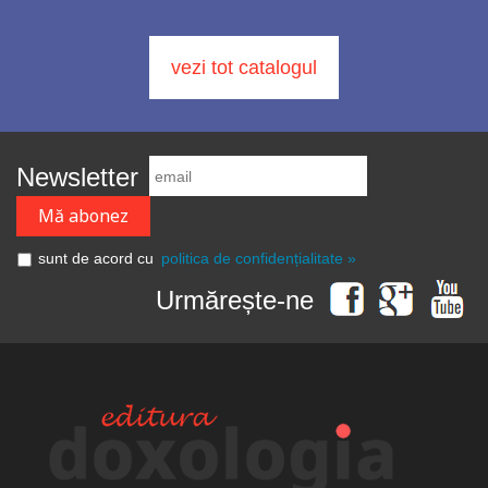
vezi tot catalogul
Newsletter
sunt de acord cu
politica de confidențialitate »
Urmărește-ne