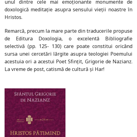
unul dintre cele mai emoționante monumente de
doxologică meditație asupra sensului vieții noastre în
Hristos.
Remarcă, precum la mare parte din traducerile propuse
de Editura Doxologia, o excelentă Bibliografie
selectivă (pp. 125- 130) care poate constitui oricând
sursa unei cercetări lărgite asupra teologiei Poemului
acestuia ori a acestui Poet Sfințit, Grigorie de Nazianz.
La vreme de post, catismă de cultură și Har!