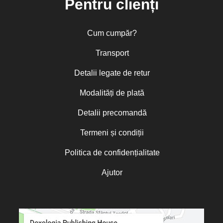
Pentru clienți
Cum cumpăr?
Transport
Detalii legate de retur
Modalități de plată
Detalii precomandă
Termeni și condiții
Politica de confidențialitate
Ajutor