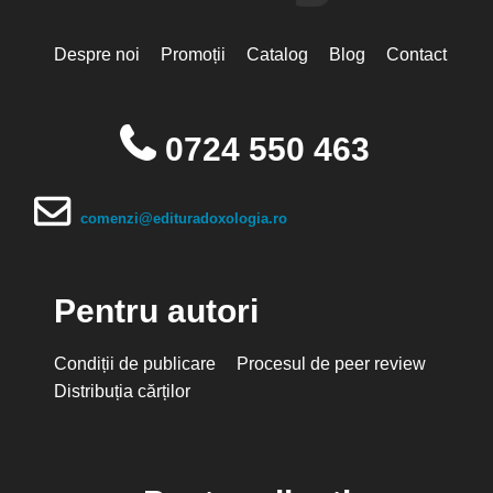
Despre noi
Promoții
Catalog
Blog
Contact
0724 550 463
comenzi@edituradoxologia.ro
Pentru autori
Condiții de publicare
Procesul de peer review
Distribuția cărților