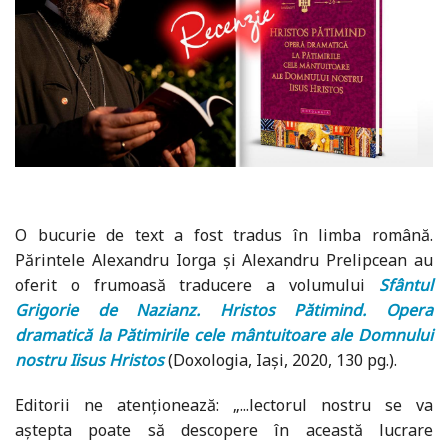
O bucurie de text a fost tradus în limba română.
Părintele Alexandru Iorga și Alexandru Prelipcean au
oferit o frumoasă traducere a volumului
Sfântul
Grigorie de Nazianz. Hristos Pătimind. Opera
dramatică la Pătimirile cele mântuitoare ale Domnului
nostru Iisus Hristos
(Doxologia, Iași, 2020, 130 pg.).
Editorii ne atenționează: „...lectorul nostru se va
aștepta poate să descopere în această lucrare