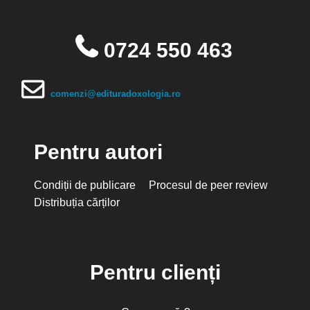
0724 550 463
comenzi@edituradoxologia.ro
Pentru autori
Condiții de publicare
Procesul de peer review
Distribuția cărților
Pentru clienți