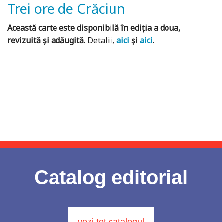
Trei ore de Crăciun
Această carte este disponibilă în ediția a doua,
revizuită și adăugită
.
Detalii,
aici
și
aici
.
Catalog editorial
vezi tot catalogul