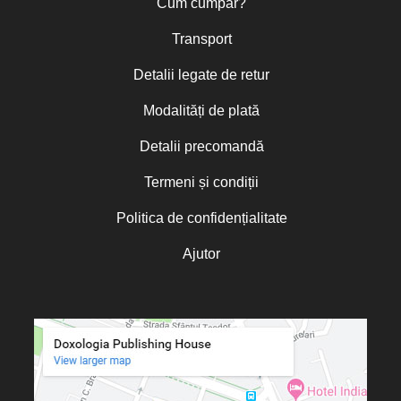
Cum cumpăr?
Transport
Detalii legate de retur
Modalități de plată
Detalii precomandă
Termeni și condiții
Politica de confidențialitate
Ajutor