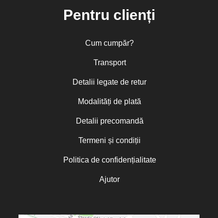
Pentru clienți
Cum cumpăr?
Transport
Detalii legate de retur
Modalități de plată
Detalii precomandă
Termeni și condiții
Politica de confidențialitate
Ajutor