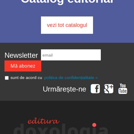
vezi tot catalogul
Newsletter
sunt de acord cu
politica de confidențialitate »
Urmărește-ne