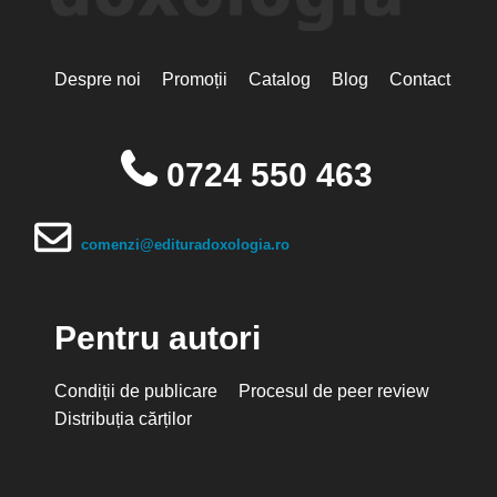
Despre noi
Promoții
Catalog
Blog
Contact
0724 550 463
comenzi@edituradoxologia.ro
Pentru autori
Condiții de publicare
Procesul de peer review
Distribuția cărților