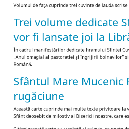
Volumul de față cuprinde trei cuvinte de laudă scrise î
Trei volume dedicate Sf
vor fi lansate joi la Li
În cadrul manifestărilor dedicate hramului Sfintei Cu
„Anul omagial al pastorației și îngrijirii bolnavilor” 
Română.
Sfântul Mare Mucenic P
rugăciune
Această carte cuprinde mai multe texte privitoare la
Sfânt deosebit de milostiv al Bisericii noastre, care e