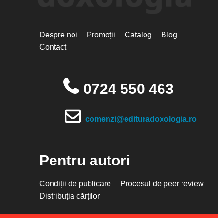
Despre noi
Promoții
Catalog
Blog
Contact
0724 550 463
comenzi@edituradoxologia.ro
Pentru autori
Condiții de publicare
Procesul de peer review
Distribuția cărților