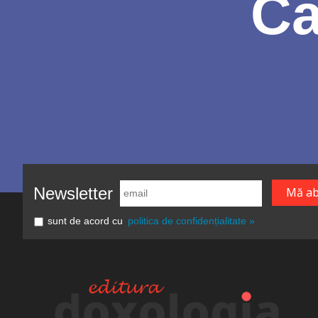
Ca
Newsletter
sunt de acord cu
politica de confidențialitate »