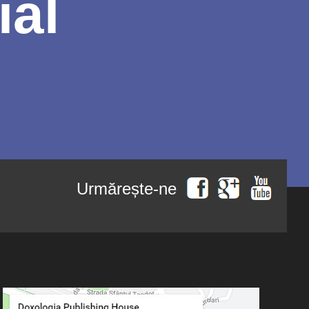
ial
Urmărește-ne