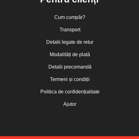
Cum cumpăr?
Transport
Detalii legate de retur
Modalități de plată
Detalii precomandă
Termeni și condiții
Politica de confidențialitate
Ajutor