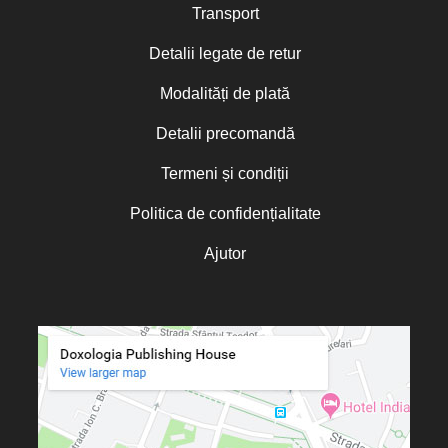
Transport
Detalii legate de retur
Modalități de plată
Detalii precomandă
Termeni și condiții
Politica de confidențialitate
Ajutor