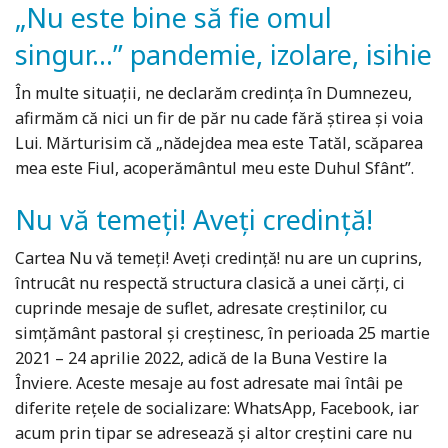
„Nu este bine să fie omul
singur...” pandemie, izolare, isihie
În multe situații, ne declarăm credința în Dumnezeu,
afirmăm că nici un fir de păr nu cade fără știrea și voia
Lui. Mărturisim că „nădejdea mea este Tatăl, scăparea
mea este Fiul, acoperământul meu este Duhul Sfânt”.
Nu vă temeți! Aveți credință!
Cartea Nu vă temeți! Aveți credință! nu are un cuprins,
întrucât nu respectă structura clasică a unei cărți, ci
cuprinde mesaje de suflet, adresate creștinilor, cu
simțământ pastoral și creștinesc, în perioada 25 martie
2021 – 24 aprilie 2022, adică de la Buna Vestire la
Înviere. Aceste mesaje au fost adresate mai întâi pe
diferite rețele de socializare: WhatsApp, Facebook, iar
acum prin tipar se adresează și altor creștini care nu