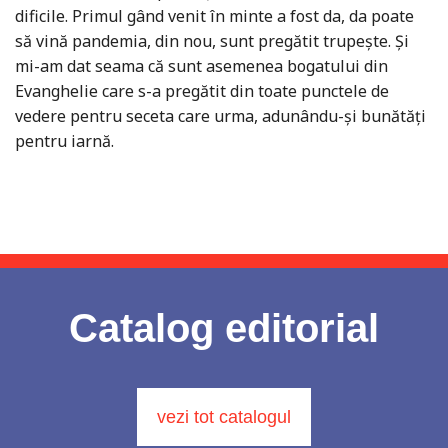
dificile. Primul gând venit în minte a fost da, da poate
să vină pandemia, din nou, sunt pregătit trupește. Și
mi-am dat seama că sunt asemenea bogatului din
Evanghelie care s-a pregătit din toate punctele de
vedere pentru seceta care urma, adunându-și bunătăți
pentru iarnă.
Catalog editorial
vezi tot catalogul