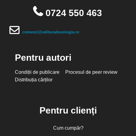
0724 550 463
comenzi@edituradoxologia.ro
Pentru autori
Condiții de publicare
Procesul de peer review
Distribuția cărților
Pentru clienți
Cum cumpăr?