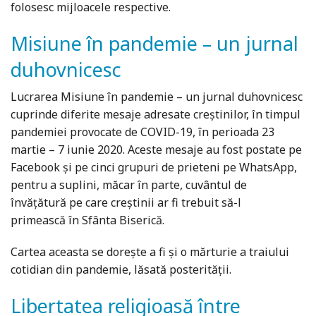
folosesc mijloacele respective.
Misiune în pandemie – un jurnal
duhovnicesc
Lucrarea Misiune în pandemie – un jurnal duhovnicesc
cuprinde diferite mesaje adresate creștinilor, în timpul
pandemiei provocate de COVID-19, în perioada 23
martie – 7 iunie 2020. Aceste mesaje au fost postate pe
Facebook și pe cinci grupuri de prieteni pe WhatsApp,
pentru a suplini, măcar în parte, cuvântul de
învățătură pe care creștinii ar fi trebuit să-l
primească în Sfânta Biserică.
Cartea aceasta se dorește a fi și o mărturie a traiului
cotidian din pandemie, lăsată posterității.
Libertatea religioasă între