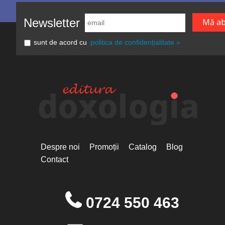
Newsletter
sunt de acord cu
politica de confidențialitate »
Despre noi
Promoții
Catalog
Blog
Contact
0724 550 463