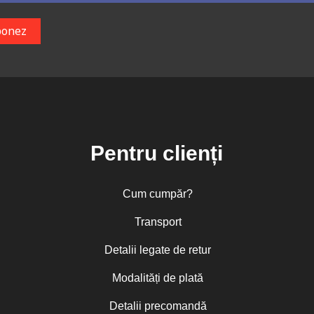
Pentru clienți
Cum cumpăr?
Transport
Detalii legate de retur
Modalități de plată
Detalii precomandă