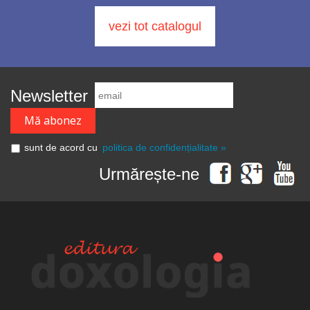
vezi tot catalogul
Newsletter
sunt de acord cu
politica de confidențialitate »
Urmărește-ne