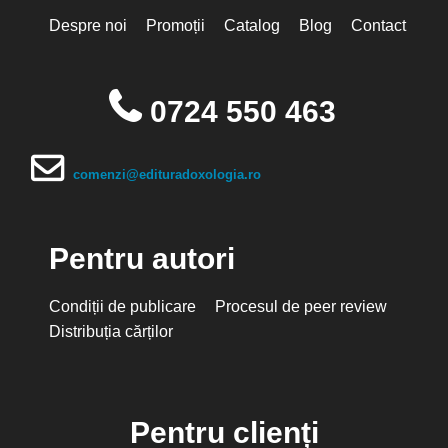
Despre noi
Promoții
Catalog
Blog
Contact
0724 550 463
comenzi@edituradoxologia.ro
Pentru autori
Condiții de publicare
Procesul de peer review
Distribuția cărților
Pentru clienți