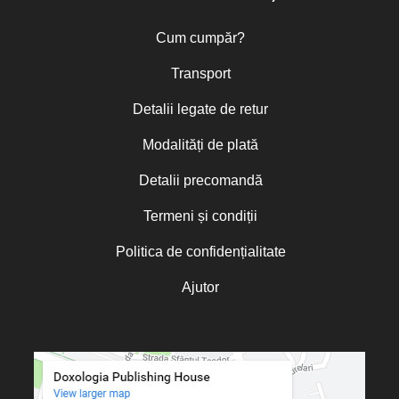
Cum cumpăr?
Transport
Detalii legate de retur
Modalități de plată
Detalii precomandă
Termeni și condiții
Politica de confidențialitate
Ajutor