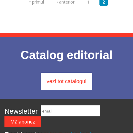
Pagini
« primul
‹ anterior
1
2
Catalog editorial
vezi tot catalogul
Newsletter