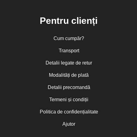
Pentru clienți
Cum cumpăr?
Transport
Detalii legate de retur
Modalități de plată
Detalii precomandă
Termeni și condiții
Politica de confidențialitate
Ajutor