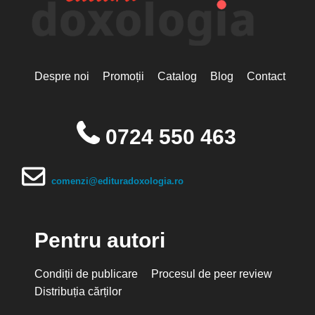
Despre noi
Promoții
Catalog
Blog
Contact
0724 550 463
comenzi@edituradoxologia.ro
Pentru autori
Condiții de publicare
Procesul de peer review
Distribuția cărților