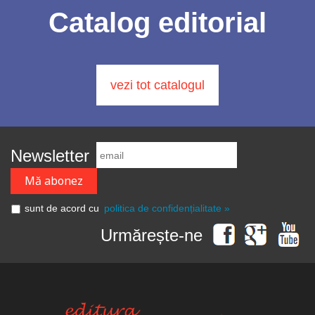
Catalog editorial
vezi tot catalogul
Newsletter
sunt de acord cu
politica de confidențialitate »
Urmărește-ne