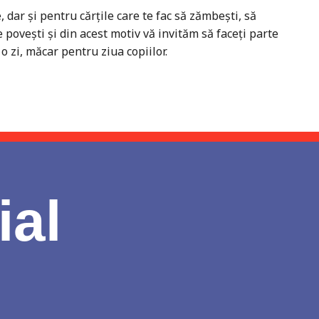
 dar și pentru cărțile care te fac să zămbești, să
 povești și din acest motiv vă invităm să faceți parte
 zi, măcar pentru ziua copiilor.
ial