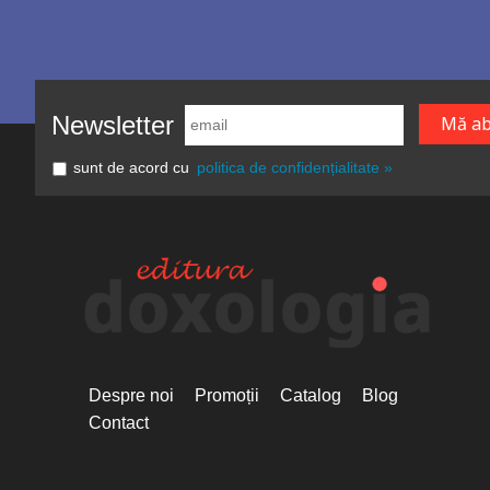
Newsletter
sunt de acord cu
politica de confidențialitate »
Despre noi
Promoții
Catalog
Blog
Contact