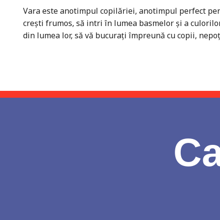
Vara este anotimpul copilăriei, anotimpul perfect pentr
crești frumos, să intri în lumea basmelor și a culoril
din lumea lor, să vă bucurați împreună cu copii, nepo
Ca