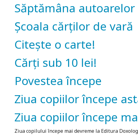
Săptămâna autoarelor 
Școala cărților de vară
Citește o carte!
Cărți sub 10 lei!
Povestea începe
Ziua copiilor începe ast
Ziua copiilor începe m
Ziua copilului începe mai devreme la Editura Doxolog