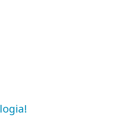
logia!