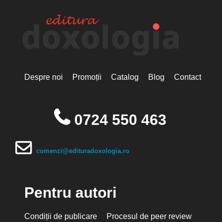
Despre noi
Promoții
Catalog
Blog
Contact
0724 550 463
comenzi@edituradoxologia.ro
Pentru autori
Condiții de publicare
Procesul de peer review