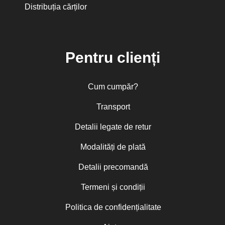
Distribuția cărților
Pentru clienți
Cum cumpăr?
Transport
Detalii legate de retur
Modalități de plată
Detalii precomandă
Termeni și condiții
Politica de confidențialitate