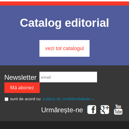
Catalog editorial
vezi tot catalogul
Newsletter
sunt de acord cu
politica de confidențialitate »
Urmărește-ne