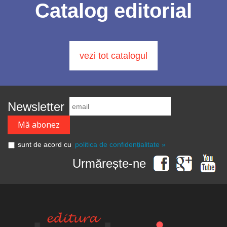
Catalog editorial
vezi tot catalogul
Newsletter
sunt de acord cu
politica de confidențialitate »
Urmărește-ne