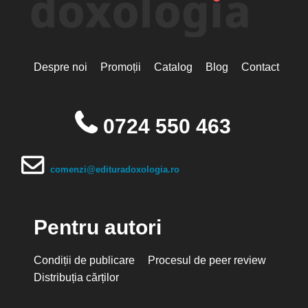
Despre noi
Promoții
Catalog
Blog
Contact
0724 550 463
comenzi@edituradoxologia.ro
Pentru autori
Condiții de publicare
Procesul de peer review
Distribuția cărților