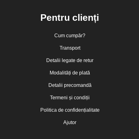
Pentru clienți
Cum cumpăr?
Transport
Detalii legate de retur
Modalități de plată
Detalii precomandă
Termeni și condiții
Politica de confidențialitate
Ajutor