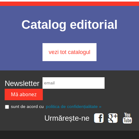
Catalog editorial
vezi tot catalogul
Newsletter
sunt de acord cu
politica de confidențialitate »
Urmărește-ne