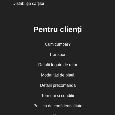
Distribuția cărților
Pentru clienți
Cum cumpăr?
Transport
Detalii legate de retur
Modalități de plată
Detalii precomandă
Termeni și condiții
Politica de confidențialitate