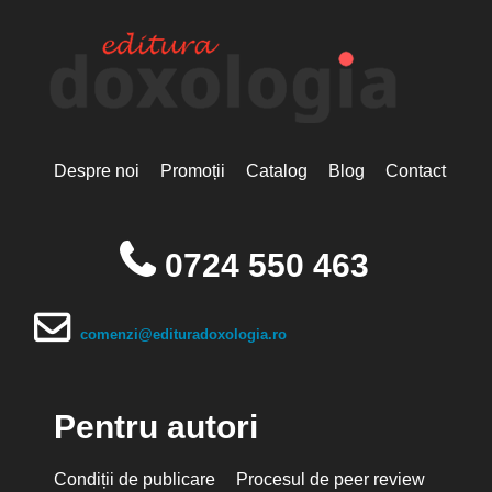
Despre noi
Promoții
Catalog
Blog
Contact
0724 550 463
comenzi@edituradoxologia.ro
Pentru autori
Condiții de publicare
Procesul de peer review