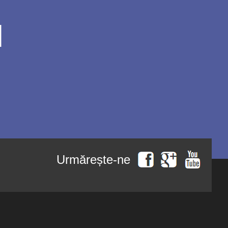
l
Urmărește-ne