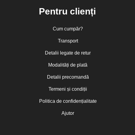
Pentru clienți
Cum cumpăr?
Transport
Detalii legate de retur
Modalități de plată
Detalii precomandă
Termeni și condiții
Politica de confidențialitate
Ajutor