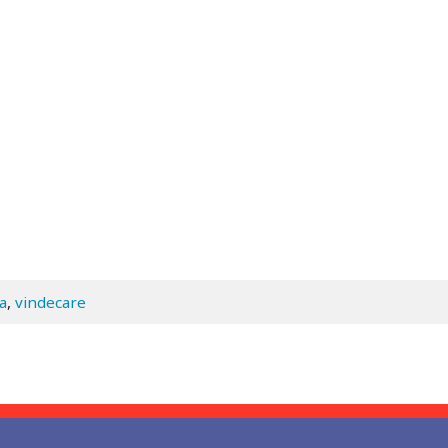
a
,
vindecare