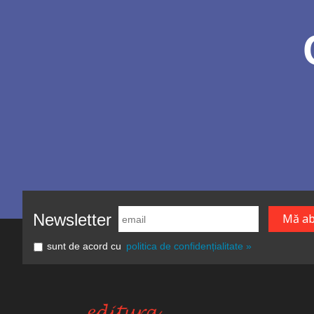
Newsletter
sunt de acord cu
politica de confidențialitate »