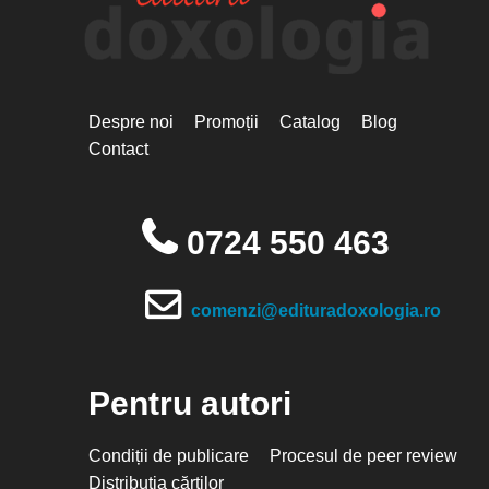
Despre noi
Promoții
Catalog
Blog
Contact
0724 550 463
comenzi@edituradoxologia.ro
Pentru autori
Condiții de publicare
Procesul de peer review
Distribuția cărților