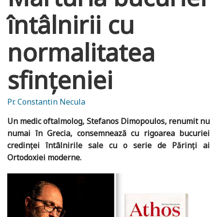
întâlnirii cu
normalitatea
sfințeniei
Pr. Constantin Necula
Un medic oftalmolog, Stefanos Dimopoulos, renumit nu
numai în Grecia, consemnează cu rigoarea bucuriei
credinței întâlnirile sale cu o serie de Părinți ai
Ortodoxiei moderne.