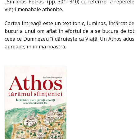
„Simonos Petras” (pp. 301- 310) cu referire la reperele
vieții monahale athonite.
Cartea întreagă este un text tonic, luminos, încărcat de
bucuria unui om aflat în efortul de a se bucura de tot
ceea ce Dumnezeu îi dăruiește ca Viață. Un Athos adus
aproape, în inima noastră.