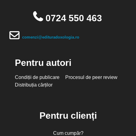
0724 550 463
comenzi@edituradoxologia.ro
Pentru autori
Condiții de publicare
Procesul de peer review
Distribuția cărților
Pentru clienți
Cum cumpăr?