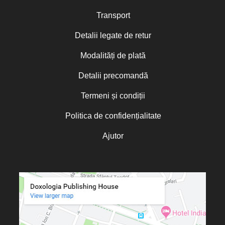
Transport
Detalii legate de retur
Modalități de plată
Detalii precomandă
Termeni și condiții
Politica de confidențialitate
Ajutor