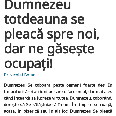
Dumnezeu
totdeauna se
pleacă spre noi,
dar ne găsește
ocupați!
Pr. Nicolai Boian
Dumnezeu Se coboară peste oameni foarte des! În
timpul oricărei acțiuni pe care o face omul, dar mai ales
când încearcă să lucreze virtutea, Dumnezeu, coborând,
dorește să Se sălășluiască în om. În timp ce se roagă,
acasă, în biserică sau în alt loc, Dumnezeu Se pleacă