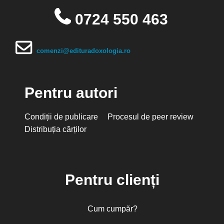
0724 550 463
comenzi@edituradoxologia.ro
Pentru autori
Condiții de publicare
Procesul de peer review
Distribuția cărților
Pentru clienți
Cum cumpăr?