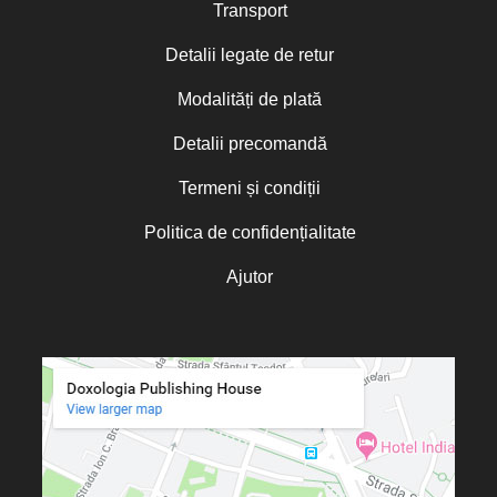
Transport
Detalii legate de retur
Modalități de plată
Detalii precomandă
Termeni și condiții
Politica de confidențialitate
Ajutor