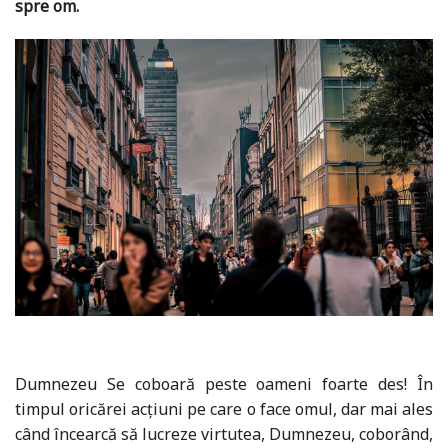
spre om.
Dumnezeu Se coboară peste oameni foarte des! În
timpul oricărei acțiuni pe care o face omul, dar mai ales
când încearcă să lucreze virtutea, Dumnezeu, coborând,