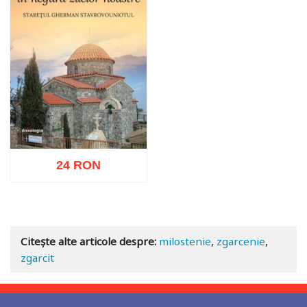
24 RON
Adaugă în coș
Wishlist
Citește alte articole despre:
milostenie
,
zgarcenie
,
zgarcit