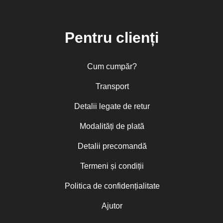
Pentru clienți
Cum cumpăr?
Transport
Detalii legate de retur
Modalități de plată
Detalii precomandă
Termeni și condiții
Politica de confidențialitate
Ajutor