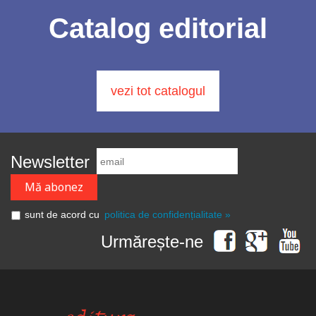
Catalog editorial
vezi tot catalogul
Newsletter
sunt de acord cu
politica de confidențialitate »
Urmărește-ne