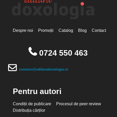
Despre noi
Promoții
Catalog
Blog
Contact
0724 550 463
comenzi@edituradoxologia.ro
Pentru autori
Condiții de publicare
Procesul de peer review
Distribuția cărților