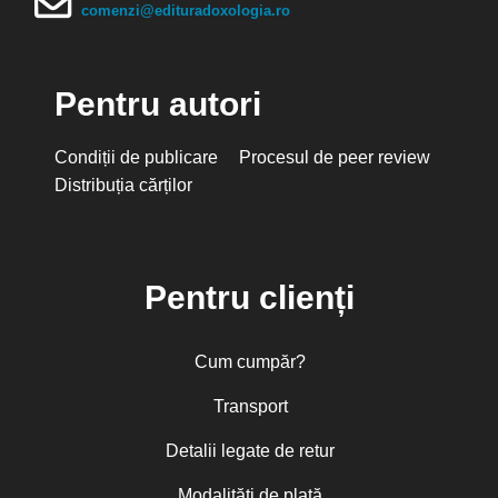
comenzi@edituradoxologia.ro
Pentru autori
Condiții de publicare
Procesul de peer review
Distribuția cărților
Pentru clienți
Cum cumpăr?
Transport
Detalii legate de retur
Modalități de plată