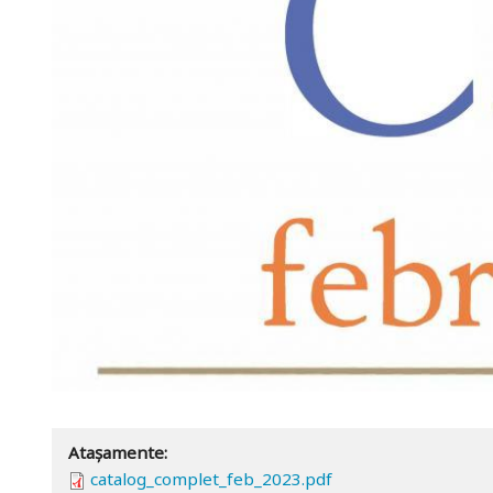
Atașamente:
catalog_complet_feb_2023.pdf