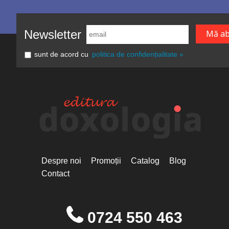
Newsletter
sunt de acord cu
politica de confidențialitate »
Despre noi
Promoții
Catalog
Blog
Contact
0724 550 463