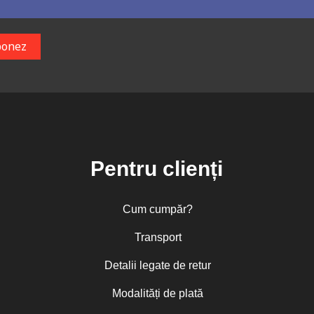
Pentru clienți
Cum cumpăr?
Transport
Detalii legate de retur
Modalități de plată