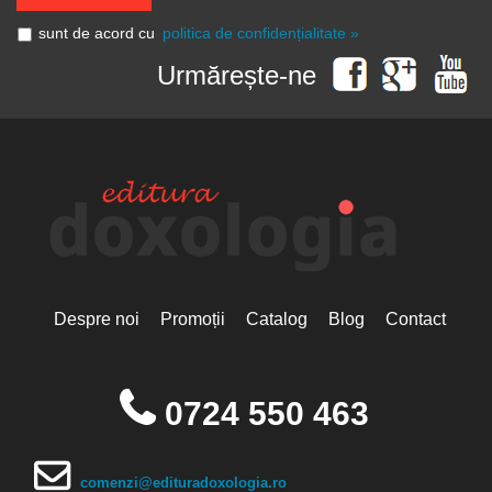
sunt de acord cu
politica de confidențialitate »
Urmărește-ne
Despre noi
Promoții
Catalog
Blog
Contact
0724 550 463
comenzi@edituradoxologia.ro