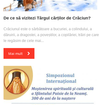
De ce să vizitezi Târgul cărților de Crăciun?
Crăciunul este o sărbătoare a bucuriei, a colindului, a
dăruirii, a dragostei, a poveștilor, a copilăriei, trăiri pe care
le regăsim de cele mai...
Mai mult