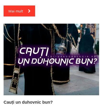
Mai mult
Cauți un duhovnic bun?