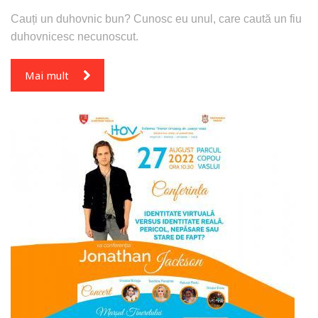
Cauți un duhovnic bun? Cunosc eu unul, care caută un fiu
duhovnicesc necunoscut.
Mai mult