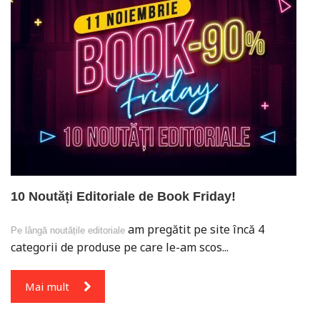
10 Noutăți Editoriale de Book Friday!
am pregătit pe site încă 4
Pe lângă
noutățile editoriale
categorii de produse pe care le-am scos...
Mai mult