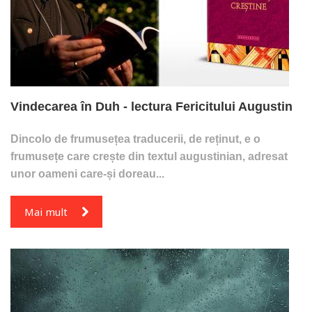
Vindecarea în Duh - lectura Fericitului Augustin
Dincolo de frumusețea traducerii, de reținut, e o
frumusețe care crește din textul augustinian, adresat
unor oameni care-și doreau...
Mai mult