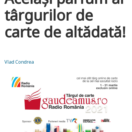
târgurilor de
carte de altădată!
Vlad Condrea