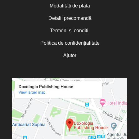
Modalități de plată
Detalii precomandă
Termeni și condiții
Politica de confidențialitate
Ajutor