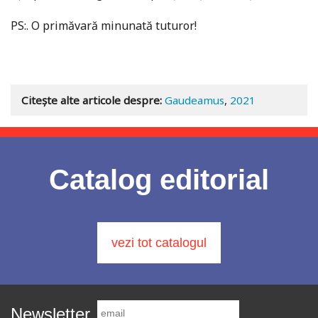
PS:. O primăvară minunată tuturor!
Citește alte articole despre:
Gaudeamus
,
2021
Catalog editorial
vezi tot catalogul
Newsletter