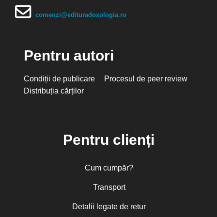
comenzi@edituradoxologia.ro
Pentru autori
Condiții de publicare
Procesul de peer review
Distribuția cărților
Pentru clienți
Cum cumpăr?
Transport
Detalii legate de retur