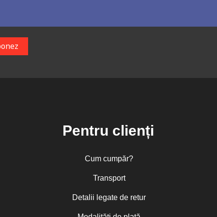
Pentru clienți
Cum cumpăr?
Transport
Detalii legate de retur
Modalități de plată