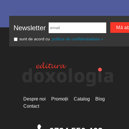
Newsletter
sunt de acord cu
politica de confidențialitate »
Despre noi
Promoții
Catalog
Blog
Contact