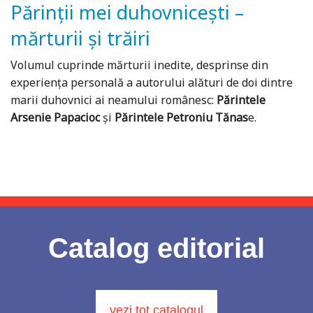
Părinții mei duhovnicești –
mărturii și trăiri
Volumul cuprinde mărturii inedite, desprinse din
experiența personală a autorului alături de doi dintre
marii duhovnici ai neamului românesc:
Părintele
Arsenie Papacioc
și
Părintele Petroniu Tănas
e.
Catalog editorial
vezi tot catalogul