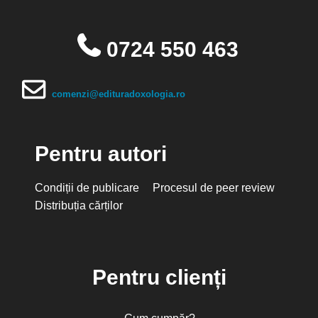
0724 550 463
comenzi@edituradoxologia.ro
Pentru autori
Condiții de publicare
Procesul de peer review
Distribuția cărților
Pentru clienți