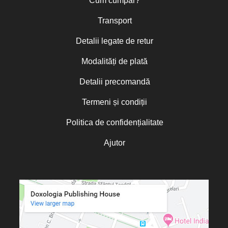
Cum cumpăr?
Transport
Detalii legate de retur
Modalități de plată
Detalii precomandă
Termeni și condiții
Politica de confidențialitate
Ajutor