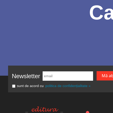
Ca
Newsletter
sunt de acord cu
politica de confidențialitate »