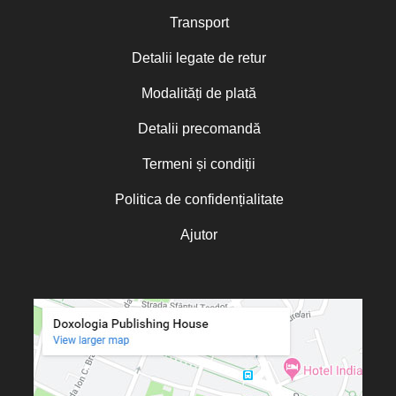
Transport
Detalii legate de retur
Modalități de plată
Detalii precomandă
Termeni și condiții
Politica de confidențialitate
Ajutor