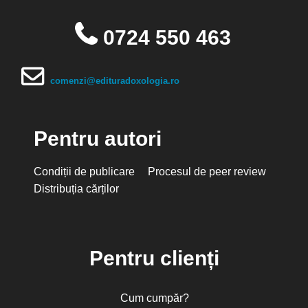
0724 550 463
comenzi@edituradoxologia.ro
Pentru autori
Condiții de publicare
Procesul de peer review
Distribuția cărților
Pentru clienți
Cum cumpăr?